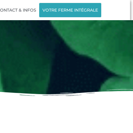
ONTACT & INFOS
VOTRE FERME INTÉGRALE