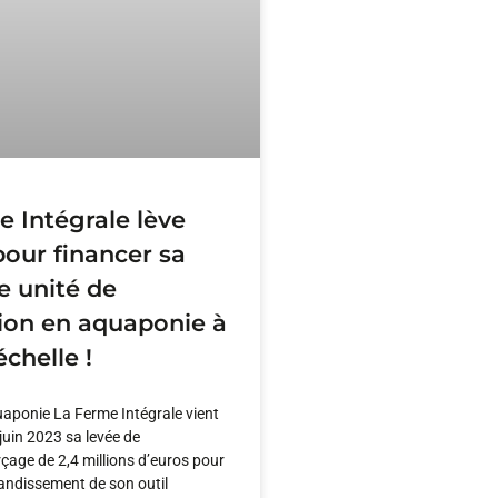
 Intégrale lève
our financer sa
e unité de
ion en aquaponie à
chelle !
uaponie La Ferme Intégrale vient
 juin 2023 sa levée de
age de 2,4 millions d’euros pour
randissement de son outil