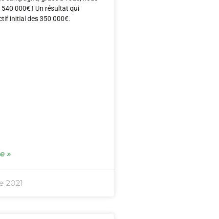
 540 000€ ! Un résultat qui
tif initial des 350 000€.
le »
e 2021