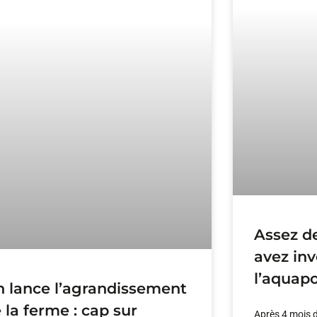
Assez de
avez inv
l’aquapo
 lance l’agrandissement
 la ferme : cap sur
Après 4 mois 