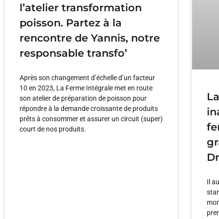
l’atelier transformation
poisson. Partez à la
rencontre de Yannis, notre
responsable transfo’
Après son changement d’échelle d’un facteur
10 en 2023, La Ferme Intégrale met en route
La
son atelier de préparation de poisson pour
répondre à la demande croissante de produits
in
prêts à consommer et assurer un circuit (super)
fe
court de nos produits.
gr
D
Il a
sta
mon
pre