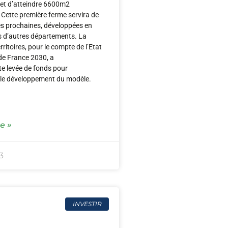
 et d’atteindre 6600m2
. Cette première ferme servira de
es prochaines, développées en
s d’autres départements. La
ritoires, pour le compte de l’Etat
de France 2030, a
tte levée de fonds pour
e développement du modèle.
le »
3
INVESTIR