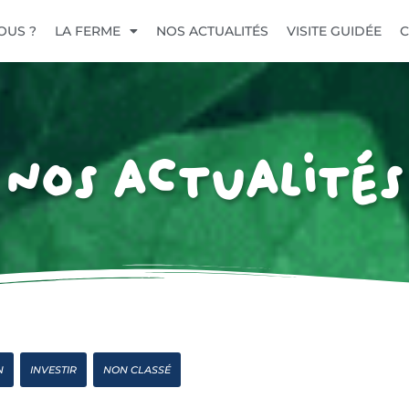
OUS ?
LA FERME
NOS ACTUALITÉS
VISITE GUIDÉE
C
Nos actualités
N
INVESTIR
NON CLASSÉ