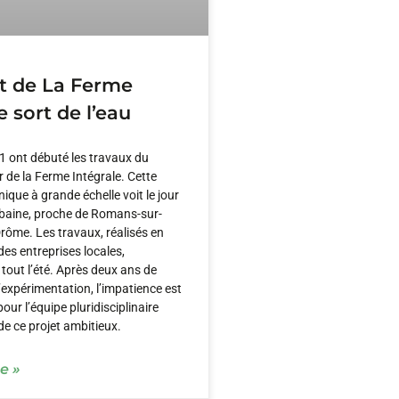
et de La Ferme
e sort de l’eau
1 ont débuté les travaux du
de la Ferme Intégrale. Cette
que à grande échelle voit le jour
rbaine, proche de Romans-sur-
Drôme. Les travaux, réalisés en
des entreprises locales,
 tout l’été. Après deux ans de
’expérimentation, l’impatience est
ur l’équipe pluridisciplinaire
de ce projet ambitieux.
le »