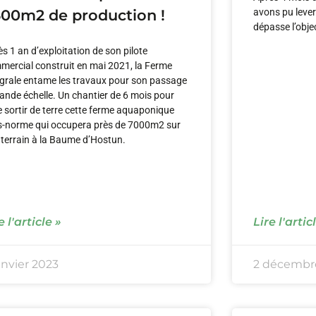
avons pu lever
00m2 de production !
dépasse l’objec
s 1 an d’exploitation de son pilote
mercial construit en mai 2021, la Ferme
égrale entame les travaux pour son passage
rande échelle. Un chantier de 6 mois pour
e sortir de terre cette ferme aquaponique
s-norme qui occupera près de 7000m2 sur
 terrain à la Baume d’Hostun.
e l'article »
Lire l'artic
anvier 2023
2 décembr