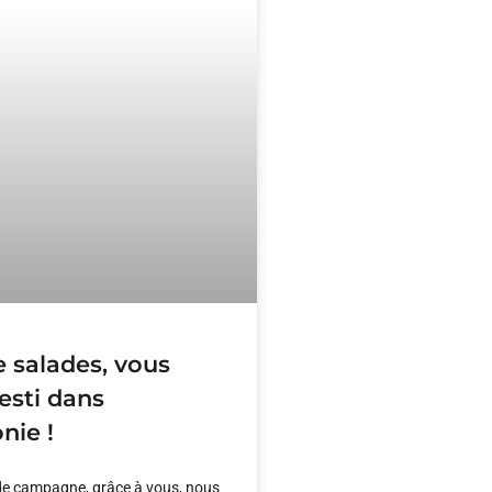
 salades, vous
esti dans
nie !
de campagne, grâce à vous, nous