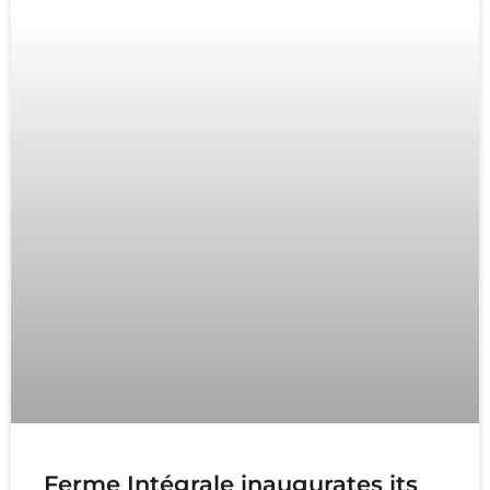
Ferme Intégrale inaugurates its