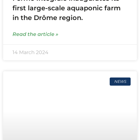
first large-scale aquaponic farm
in the Drôme region.
Read the article »
14 March 2024
NEWS