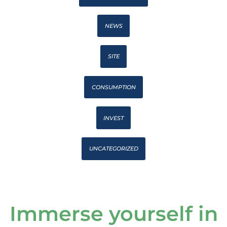
NEWS
SITE
CONSUMPTION
INVEST
UNCATEGORIZED
Immerse yourself in