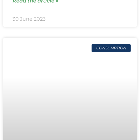
Read the article »
30 June 2023
CONSUMPTION